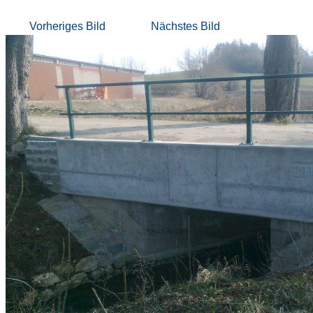
Vorheriges Bild
Nächstes Bild